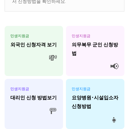
서 신청방법을 확인하세요.
민생지원금
민생지원금
외국인 신청자격 보기
의무복무 군인 신청방
법
💸
📢
민생지원금
민생지원금
대리인 신청 방법보기
요양병원･시설입소자
신청방법
🚥
👧